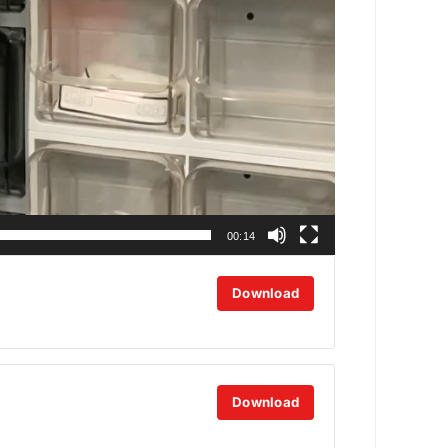
00:14
Download
Download