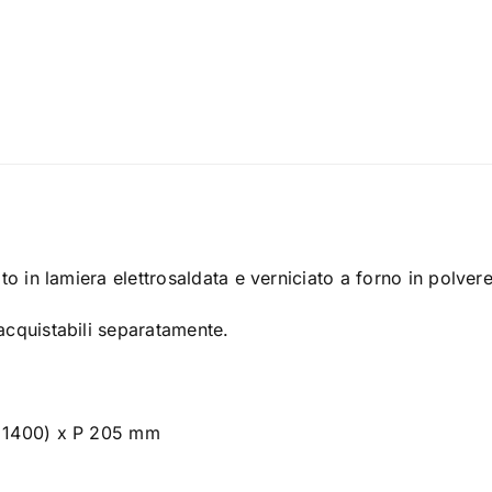
to in lamiera elettrosaldata e verniciato a forno in polver
acquistabili separatamente.
e 1400) x P 205 mm