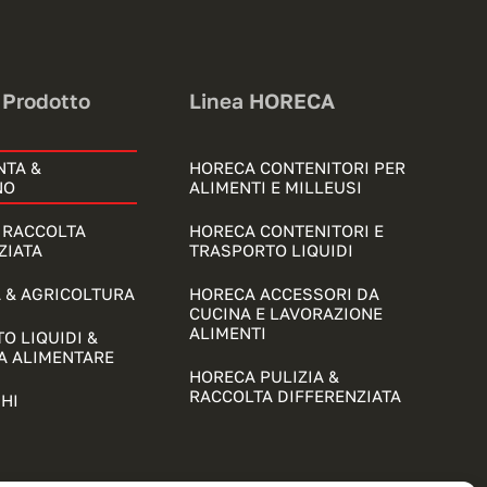
 Prodotto
Linea HORECA
NTA &
HORECA CONTENITORI PER
NO
ALIMENTI E MILLEUSI
& RACCOLTA
HORECA CONTENITORI E
ZIATA
TRASPORTO LIQUIDI
 & AGRICOLTURA
HORECA ACCESSORI DA
CUCINA E LAVORAZIONE
ALIMENTI
O LIQUIDI &
A ALIMENTARE
HORECA PULIZIA &
RACCOLTA DIFFERENZIATA
HI