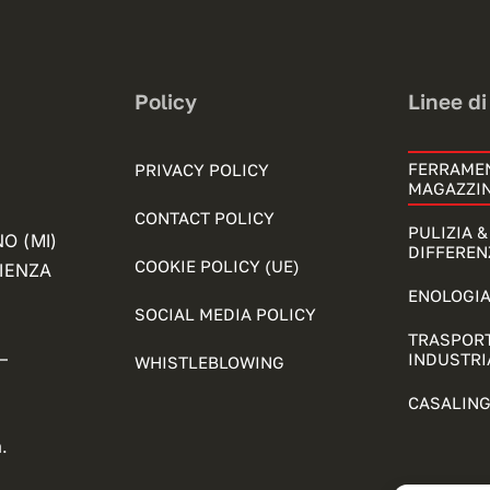
Policy
Linee di
FERRAME
PRIVACY POLICY
MAGAZZI
CONTACT POLICY
PULIZIA 
NO (MI)
DIFFEREN
COOKIE POLICY (UE)
FIENZA
ENOLOGIA
SOCIAL MEDIA POLICY
TRASPORT
–
INDUSTRI
WHISTLEBLOWING
CASALING
.