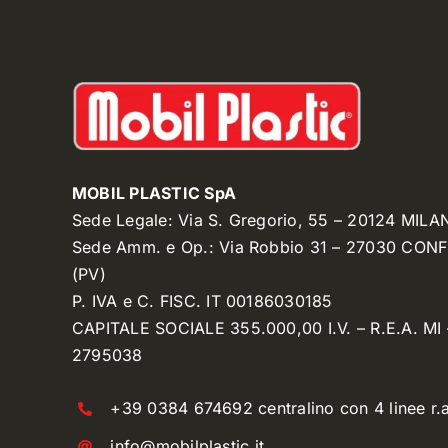
MOBIL PLASTIC SpA
Sede Legale: Via S. Gregorio, 55 – 20124 MILA
Sede Amm. e Op.: Via Robbio 31 – 27030 CON
(PV)
P. IVA e C. FISC. IT 00186030185
CAPITALE SOCIALE 355.000,00 I.V. – R.E.A. MI 
2795038
+39 0384 674692 centralino con 4 linee r.a
info@mobilplastic.it