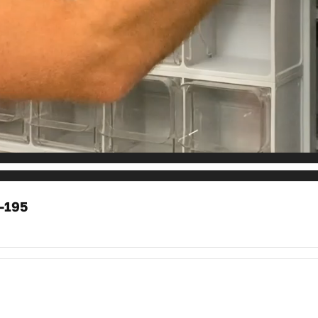
0-195