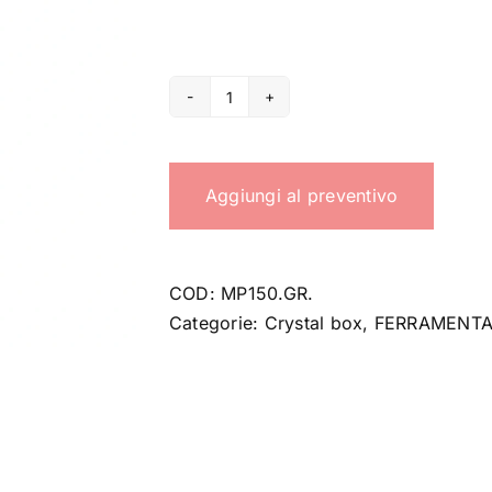
Telaio
MP150
quantità
Aggiungi al preventivo
COD:
MP150.GR.
Categorie:
Crystal box
,
FERRAMENTA