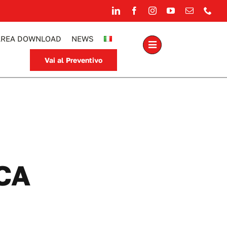
AREA DOWNLOAD
NEWS
Vai al Preventivo
CA
aposate HORECA