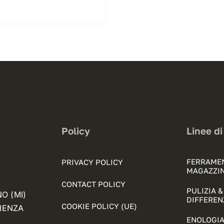
Policy
Linee di
FERRAME
PRIVACY POLICY
MAGAZZI
CONTACT POLICY
PULIZIA 
NO (MI)
DIFFEREN
COOKIE POLICY (UE)
FIENZA
ENOLOGIA