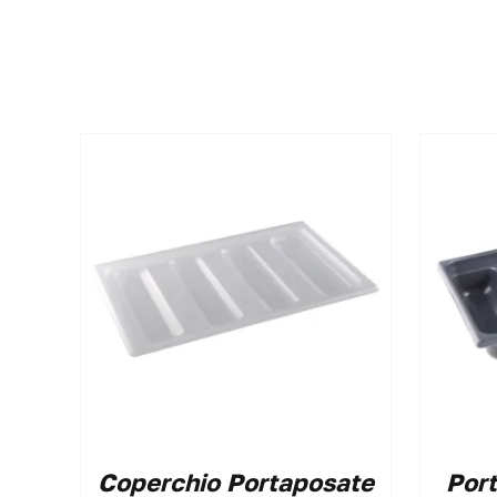
Coperchio Portaposate
Por