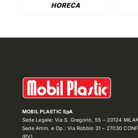
HORECA
MOBIL PLASTIC SpA
Sede Legale: Via S. Gregorio, 55 – 20124 MILA
Sede Amm. e Op.: Via Robbio 31 – 27030 CON
(PV)