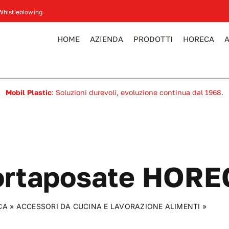
Whistleblowing
HOME
AZIENDA
PRODOTTI
HORECA
Mobil Plastic
: Soluzioni durevoli, evoluzione continua dal 1968.
ortaposate HORE
CA
»
ACCESSORI DA CUCINA E LAVORAZIONE ALIMENTI
»
Port