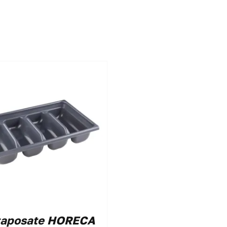
taposate HORECA