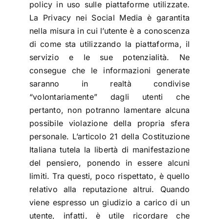
policy in uso sulle piattaforme utilizzate.
La Privacy nei Social Media è garantita
nella misura in cui l’utente è a conoscenza
di come sta utilizzando la piattaforma, il
servizio e le sue potenzialità. Ne
consegue che le informazioni generate
saranno in realtà condivise
“volontariamente” dagli utenti che
pertanto, non potranno lamentare alcuna
possibile violazione della propria sfera
personale. L’articolo 21 della Costituzione
Italiana tutela la libertà di manifestazione
del pensiero, ponendo in essere alcuni
limiti. Tra questi, poco rispettato, è quello
relativo alla reputazione altrui. Quando
viene espresso un giudizio a carico di un
utente, infatti, è utile ricordare che