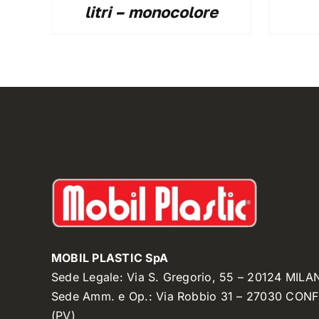
litri – monocolore
MOBIL PLASTIC SpA
Sede Legale: Via S. Gregorio, 55 – 20124 MILA
Sede Amm. e Op.: Via Robbio 31 – 27030 CON
(PV)