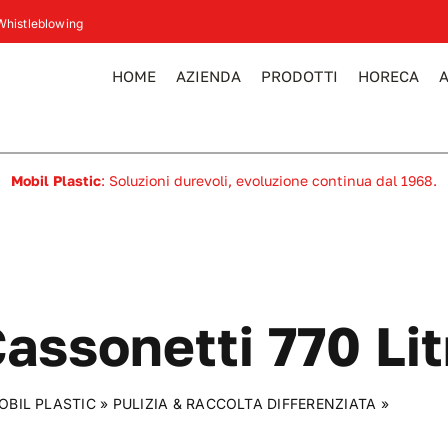
Whistleblowing
HOME
AZIENDA
PRODOTTI
HORECA
Mobil Plastic
: Soluzioni durevoli, evoluzione continua dal 1968.
assonetti 770 Lit
OBIL PLASTIC
»
PULIZIA & RACCOLTA DIFFERENZIATA
»
Cassonet