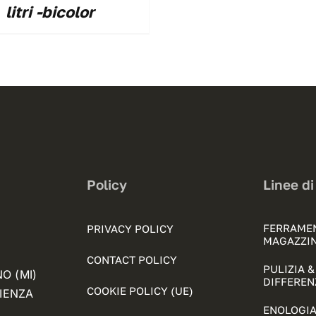
litri -bicolor
Policy
Linee di
FERRAME
PRIVACY POLICY
MAGAZZI
CONTACT POLICY
PULIZIA 
NO (MI)
DIFFEREN
COOKIE POLICY (UE)
FIENZA
ENOLOGIA