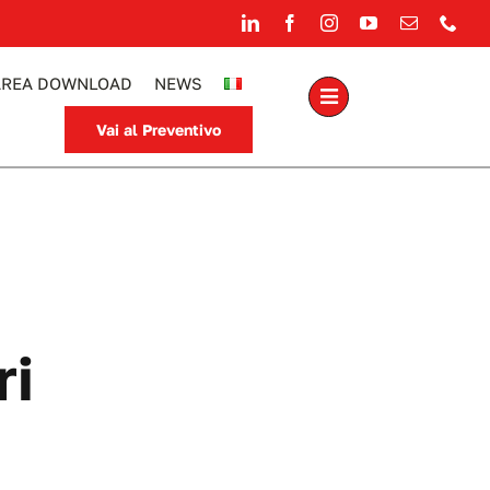
AREA DOWNLOAD
NEWS
Vai al Preventivo
ri
ti 770 litri