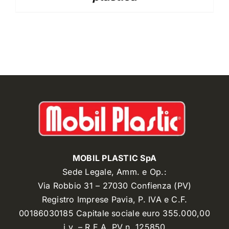
MOBIL PLASTIC SpA
Sede Legale, Amm. e Op.:
Via Robbio 31 – 27030 Confienza (PV)
Registro Imprese Pavia, P. IVA e C.F.
00186030185 Capitale sociale euro 355.000,00
i.v. – R.E.A. PV n. 125850