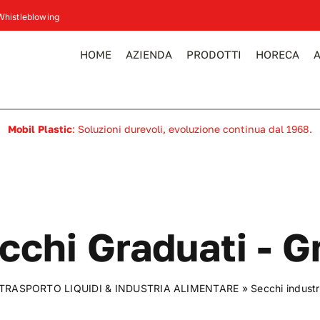
Whistleblowing
HOME
AZIENDA
PRODOTTI
HORECA
Mobil Plastic
: Soluzioni durevoli, evoluzione continua dal 1968.
cchi Graduati - Gr
TRASPORTO LIQUIDI & INDUSTRIA ALIMENTARE
»
Secchi industri