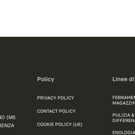
Policy
Linee di
FERRAME
PRIVACY POLICY
MAGAZZI
CONTACT POLICY
PULIZIA 
NO (MI)
DIFFEREN
COOKIE POLICY (UE)
FIENZA
ENOLOGIA