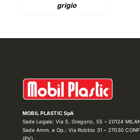
grigio
MOBIL PLASTIC SpA
Sede Legale: Via S. Gregorio, 55 – 20124 MILA
Sede Amm. e Op.: Via Robbio 31 – 27030 CON
(PV)