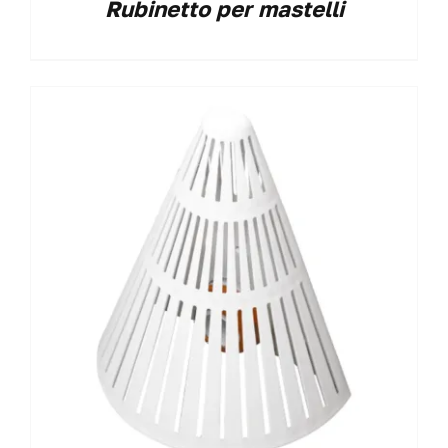
Rubinetto per mastelli