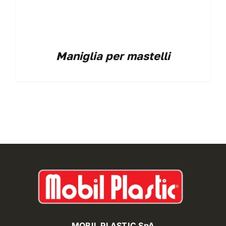
Maniglia per mastelli
MOBIL PLASTIC SpA