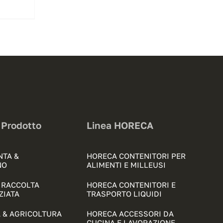
 Prodotto
Linea HORECA
NTA &
HORECA CONTENITORI PER
NO
ALIMENTI E MILLEUSI
& RACCOLTA
HORECA CONTENITORI E
ZIATA
TRASPORTO LIQUIDI
 & AGRICOLTURA
HORECA ACCESSORI DA
CUCINA E LAVORAZIONE