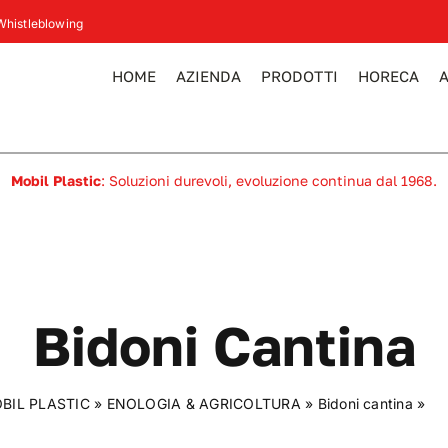
Whistleblowing
HOME
AZIENDA
PRODOTTI
HORECA
Mobil Plastic
: Soluzioni durevoli, evoluzione continua dal 1968.
Bidoni Cantina
BIL PLASTIC
»
ENOLOGIA & AGRICOLTURA
»
Bidoni cantina
»
Bi