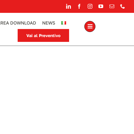
AREA DOWNLOAD
NEWS
Vai al Preventivo
doni cantina