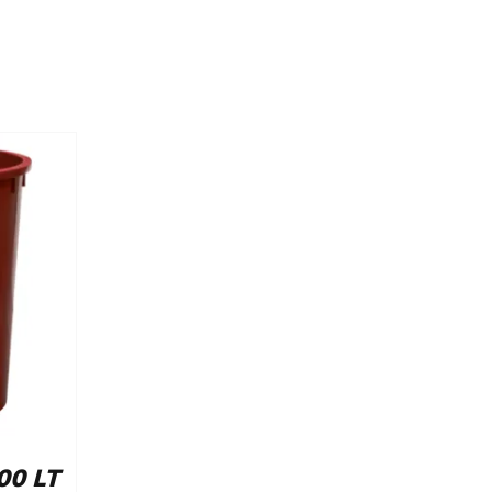
00 LT