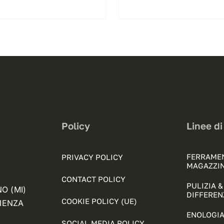
Policy
Linee di
FERRAME
PRIVACY POLICY
MAGAZZI
CONTACT POLICY
PULIZIA 
NO (MI)
DIFFEREN
COOKIE POLICY (UE)
FIENZA
ENOLOGIA
SOCIAL MEDIA POLICY