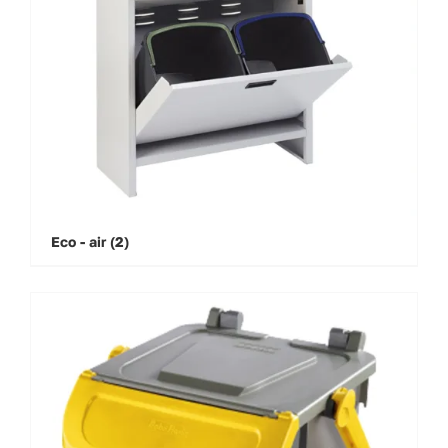
Eco - air
(2)