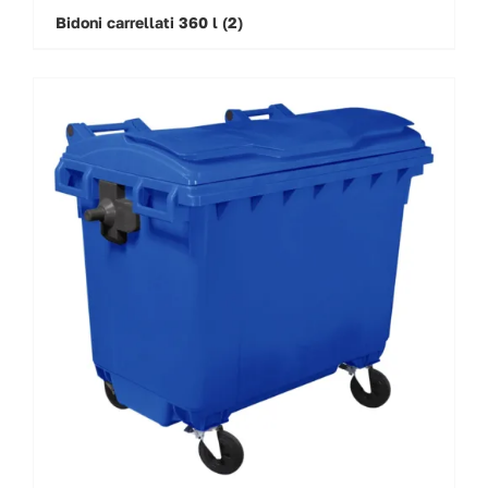
Bidoni carrellati 360 l
(2)