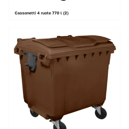
Cassonetti 4 ruote 770 l
(2)