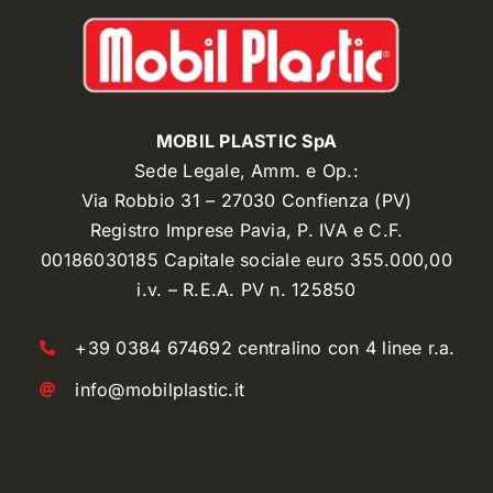
MOBIL PLASTIC SpA
Sede Legale, Amm. e Op.:
Via Robbio 31 – 27030 Confienza (PV)
Registro Imprese Pavia, P. IVA e C.F.
00186030185 Capitale sociale euro 355.000,00
i.v. – R.E.A. PV n. 125850
+39 0384 674692 centralino con 4 linee r.a.
info@mobilplastic.it