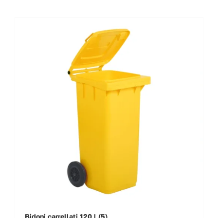
VAI AL PREVENTIVO
Bidoni carrellati 120 l
(5)