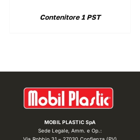
Contenitore 1 PST
MOBIL PLASTIC SpA
Sede Legale, Amm. e Op.:
Via Robbio 31 – 27030 Confienza (PV)