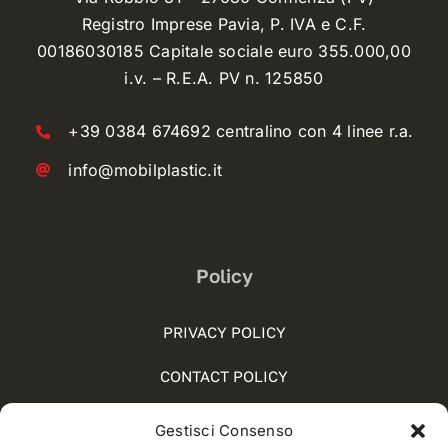
Registro Imprese Pavia, P. IVA e C.F.
00186030185 Capitale sociale euro 355.000,00
i.v. – R.E.A. PV n. 125850
+39 0384 674692 centralino con 4 linee r.a.
info@mobilplastic.it
Policy
PRIVACY POLICY
CONTACT POLICY
COOKIE POLICY (UE)
Gestisci Consenso