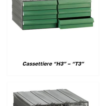
Cassettiere “H3” – “T3”