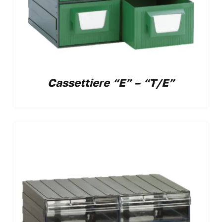
Cassettiere “E” – “T/E”