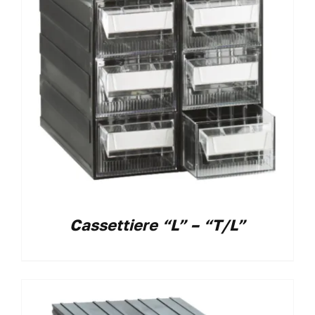
Cassettiere “L” – “T/L”