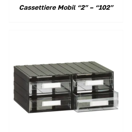
Cassettiere Mobil “2” – “102”