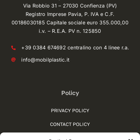
Via Robbio 31 – 27030 Confienza (PV)
Registro Imprese Pavia, P. IVA e C.F.
00186030185 Capitale sociale euro 355.000,00
i.v. – R.E.A. PV n. 125850
+39 0384 674692 centralino con 4 linee r.a.
info@mobilplastic.it
Policy
PRIVACY POLICY
CONTACT POLICY
COOKIE POLICY (UE)