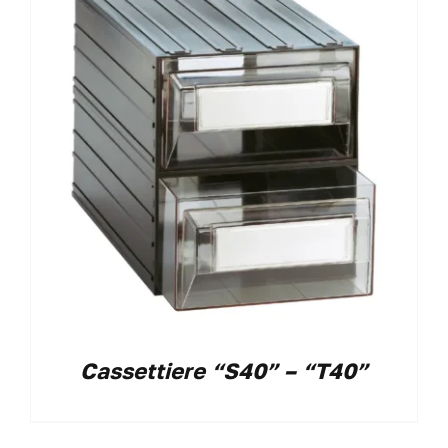
Cassettiere “S40” – “T40”