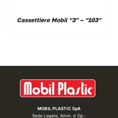
Cassettiere Mobil “3” – “103”
MOBIL PLASTIC SpA
Sede Legale, Amm. e Op.: