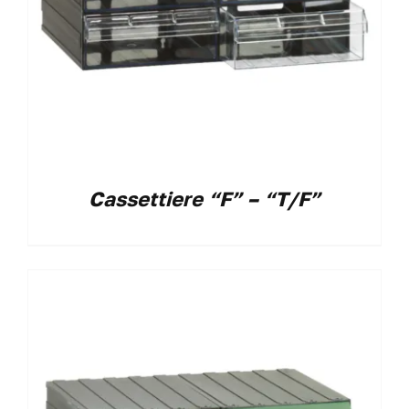
Cassettiere “F” – “T/F”