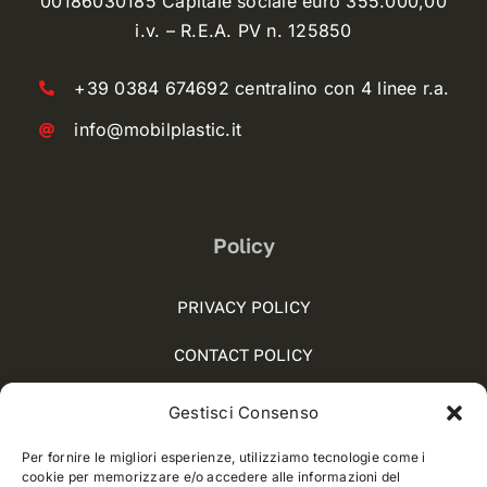
00186030185 Capitale sociale euro 355.000,00
i.v. – R.E.A. PV n. 125850
+39 0384 674692 centralino con 4 linee r.a.
info@mobilplastic.it
Policy
PRIVACY POLICY
CONTACT POLICY
COOKIE POLICY (UE)
Gestisci Consenso
SOCIAL MEDIA POLICY
Per fornire le migliori esperienze, utilizziamo tecnologie come i
cookie per memorizzare e/o accedere alle informazioni del