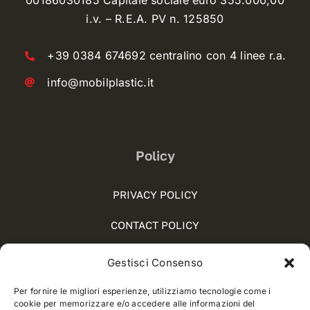
00186030185 Capitale sociale euro 355.000,00
i.v. – R.E.A. PV n. 125850
+39 0384 674692 centralino con 4 linee r.a.
info@mobilplastic.it
Policy
PRIVACY POLICY
CONTACT POLICY
COOKIE POLICY (UE)
Gestisci Consenso
SOCIAL MEDIA POLICY
Per fornire le migliori esperienze, utilizziamo tecnologie come i
cookie per memorizzare e/o accedere alle informazioni del