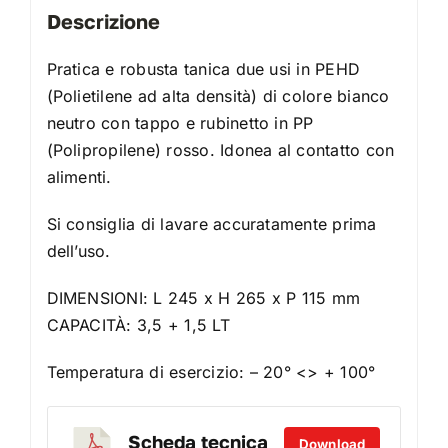
Descrizione
Pratica e robusta tanica due usi in PEHD
(Polietilene ad alta densità) di colore bianco
neutro con tappo e rubinetto in PP
(Polipropilene) rosso. Idonea al contatto con
alimenti.
Si consiglia di lavare accuratamente prima
dell’uso.
DIMENSIONI: L 245 x H 265 x P 115 mm
CAPACITÀ: 3,5 + 1,5 LT
Temperatura di esercizio: – 20° <> + 100°
Scheda tecnica
Download