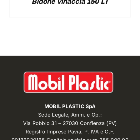
Bidone vinaccia 150 LT
MOBIL PLASTIC SpA
Sede Legale, Amm. e Op.:
Via Robbio 31 – 27030 Confienza (PV)
Registro Imprese Pavia, P. IVA e C.F.