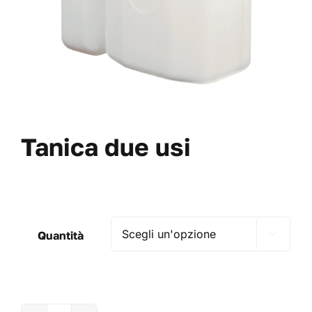
VAI AL PREVENTIVO
Tanica due usi
Quantità
