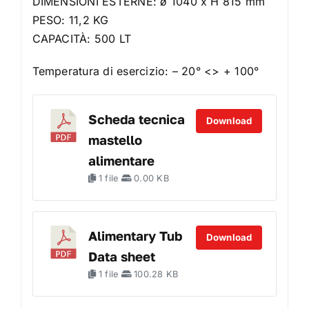
DIMENSIONI ESTERNE: ø 1040 x H 815 mm
PESO: 11,2 KG
CAPACITÀ: 500 LT
Temperatura di esercizio: – 20° <> + 100°
Scheda tecnica
Download
mastello
alimentare
1 file
0.00 KB
Alimentary Tub
Download
Data sheet
1 file
100.28 KB