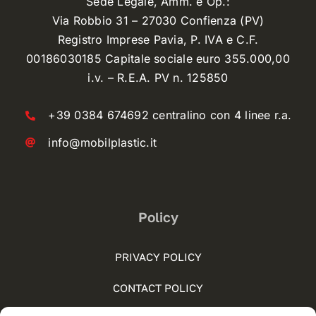
Sede Legale, Amm. e Op.:
Via Robbio 31 – 27030 Confienza (PV)
Registro Imprese Pavia, P. IVA e C.F.
00186030185 Capitale sociale euro 355.000,00
i.v. – R.E.A. PV n. 125850
+39 0384 674692 centralino con 4 linee r.a.
info@mobilplastic.it
Policy
PRIVACY POLICY
CONTACT POLICY