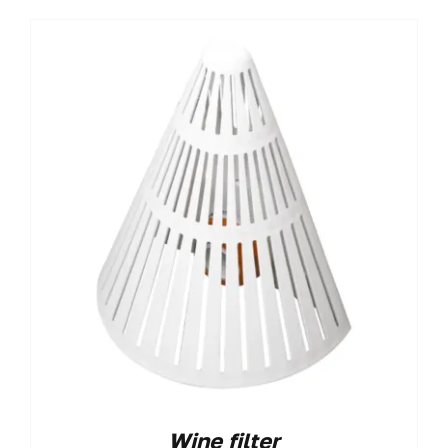
Wine filter