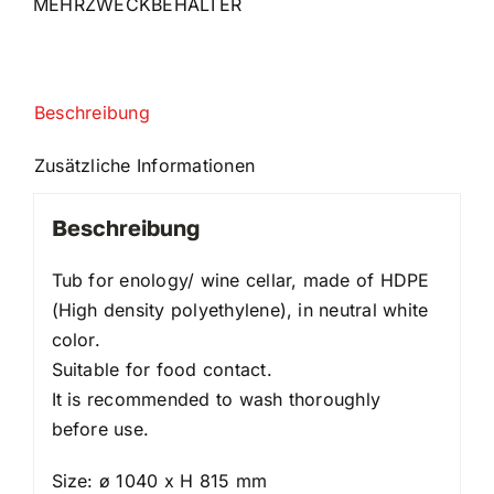
MEHRZWECKBEHÄLTER
Beschreibung
Zusätzliche Informationen
Beschreibung
Tub for enology/ wine cellar, made of HDPE
(High density polyethylene), in neutral white
color.
Suitable for food contact.
It is recommended to wash thoroughly
before use.
Size: ø 1040 x H 815 mm