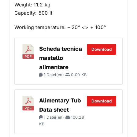
Weight: 11,2 kg
Capacity: 500 lt
Working temperature: – 20° <> + 100°
Scheda tecnica
Download
mastello
alimentare
1 Datei(en)
0.00 KB
Alimentary Tub
Download
Data sheet
1 Datei(en)
100.28
KB