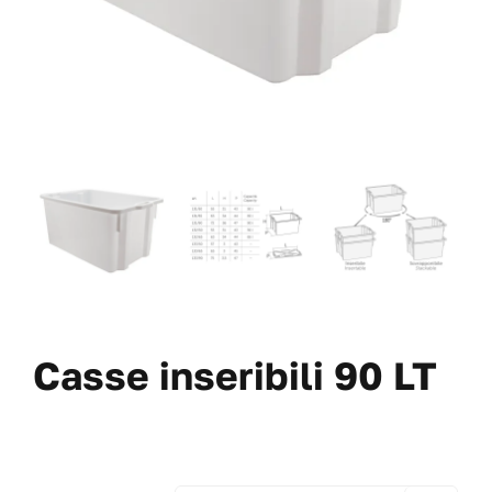
VAI AL PREVENTIVO
Casse inseribili 90 LT