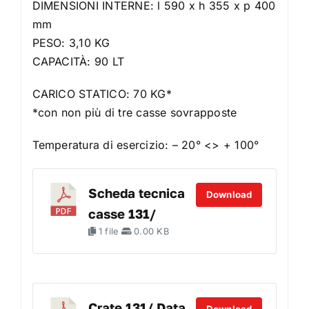
DIMENSIONI INTERNE: l 590 x h 355 x p 400
mm
PESO: 3,10 KG
CAPACITÀ: 90 LT
CARICO STATICO: 70 KG*
*con non più di tre casse sovrapposte
Temperatura di esercizio: – 20° <> + 100°
Scheda tecnica
Download
casse 131/
1 file
0.00 KB
Crate 131/ Data