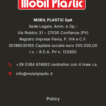
MOBIL PLASTIC SpA
Sede Legale, Amm. e Op.:
Via Robbio 31 – 27030 Confienza (PV)
Registro Imprese Pavia, P. IVA e C.F.
00186030185 Capitale sociale euro 355.000,00
i.v. – R.E.A. PV n. 125850
+39 0384 674692 centralino con 4 linee r.a.
info@mobilplastic.it
Policy