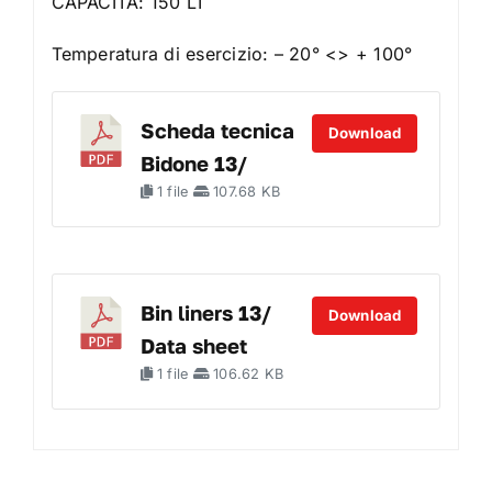
CAPACITÀ: 150 LT
Temperatura di esercizio: – 20° <> + 100°
Scheda tecnica
Download
Bidone 13/
1 file
107.68 KB
Bin liners 13/
Download
Data sheet
1 file
106.62 KB