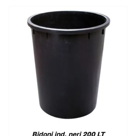
Bidoni ind. neri 200 LT