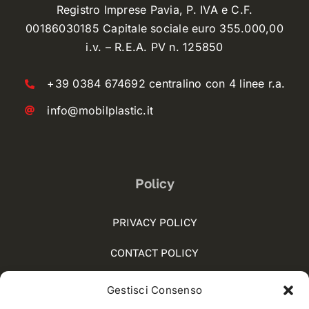
Registro Imprese Pavia, P. IVA e C.F.
00186030185 Capitale sociale euro 355.000,00
i.v. – R.E.A. PV n. 125850
+39 0384 674692 centralino con 4 linee r.a.
info@mobilplastic.it
Policy
PRIVACY POLICY
CONTACT POLICY
COOKIE POLICY (UE)
Gestisci Consenso