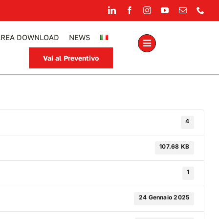
AREA DOWNLOAD
NEWS
Vai al Preventivo
4
107.68 KB
1
24 Gennaio 2025