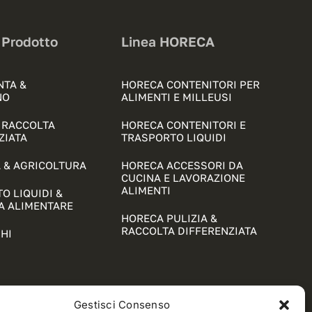
 Prodotto
Linea HORECA
NTA &
HORECA CONTENITORI PER
NO
ALIMENTI E MILLEUSI
& RACCOLTA
HORECA CONTENITORI E
ZIATA
TRASPORTO LIQUIDI
 & AGRICOLTURA
HORECA ACCESSORI DA
CUCINA E LAVORAZIONE
ALIMENTI
O LIQUIDI &
A ALIMENTARE
HORECA PULIZIA &
RACCOLTA DIFFERENZIATA
HI
Gestisci Consenso