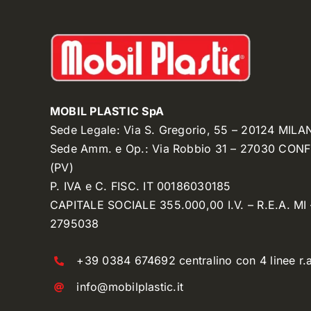
MOBIL PLASTIC SpA
Sede Legale: Via S. Gregorio, 55 – 20124 MILA
Sede Amm. e Op.: Via Robbio 31 – 27030 CON
(PV)
P. IVA e C. FISC. IT 00186030185
CAPITALE SOCIALE 355.000,00 I.V. – R.E.A. MI 
2795038
+39 0384 674692 centralino con 4 linee r.a
info@mobilplastic.it