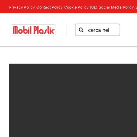
Salta
Privacy Policy
Contact Policy
Cookie Policy (UE)
Social Media Policy
al
contenuto
Cerca
per: