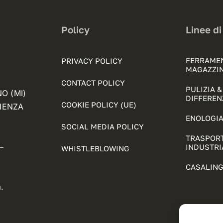
Policy
Linee di
FERRAME
PRIVACY POLICY
MAGAZZI
CONTACT POLICY
PULIZIA 
NO (MI)
DIFFEREN
COOKIE POLICY (UE)
FIENZA
ENOLOGIA
SOCIAL MEDIA POLICY
TRASPORT
–
INDUSTRI
WHISTLEBLOWING
CASALING
.