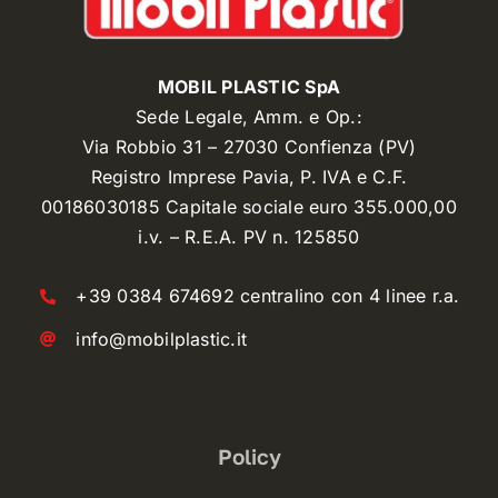
MOBIL PLASTIC SpA
Sede Legale, Amm. e Op.:
Via Robbio 31 – 27030 Confienza (PV)
Registro Imprese Pavia, P. IVA e C.F.
00186030185 Capitale sociale euro 355.000,00
i.v. – R.E.A. PV n. 125850
+39 0384 674692 centralino con 4 linee r.a.
info@mobilplastic.it
Policy