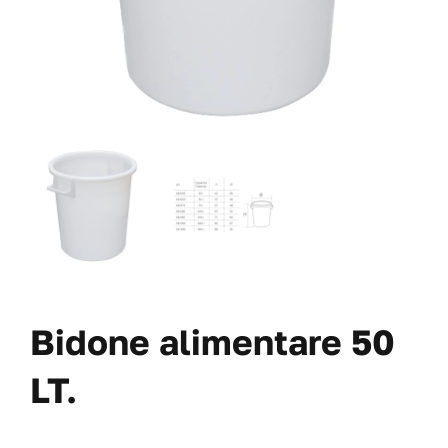
VAI AL PREVENTIVO
Bidone alimentare 50
LT.