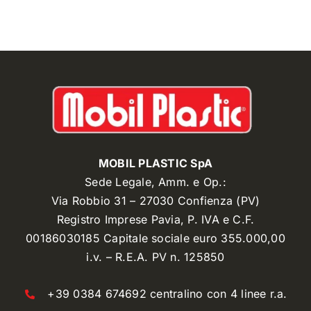
MOBIL PLASTIC SpA
Sede Legale, Amm. e Op.:
Via Robbio 31 – 27030 Confienza (PV)
Registro Imprese Pavia, P. IVA e C.F.
00186030185 Capitale sociale euro 355.000,00
i.v. – R.E.A. PV n. 125850
+39 0384 674692 centralino con 4 linee r.a.