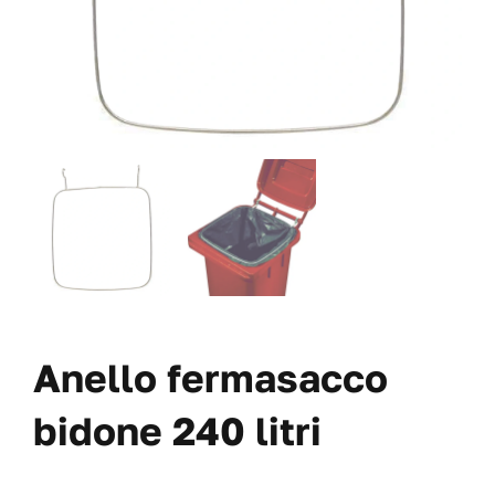
VAI AL PREVENTIVO
Anello fermasacco
bidone 240 litri