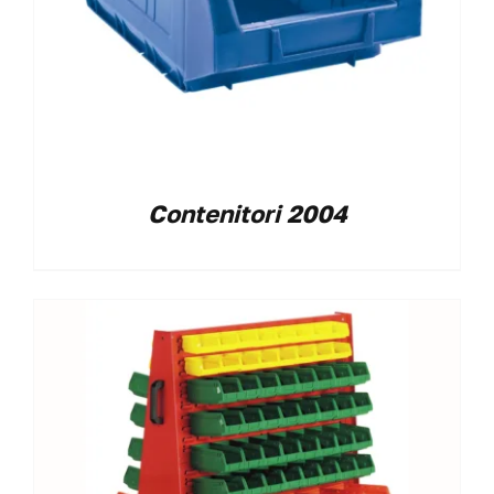
Contenitori 2004