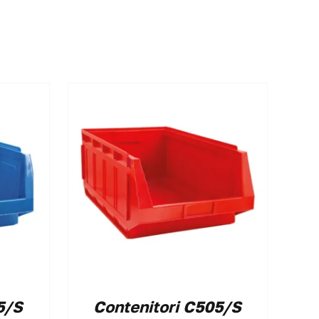
5/S
Contenitori C505/S