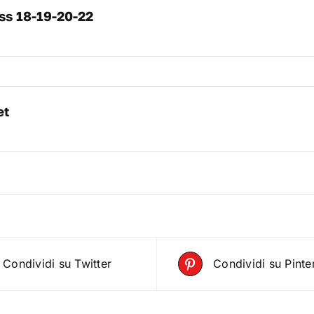
ass 18-19-20-22
et
Condividi su Twitter
Condividi su Pinte