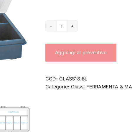
Organizer
Class
18
Aggiungi al preventivo
quantità
COD:
CLASS18.BL
Categorie:
Class
,
FERRAMENTA & MA