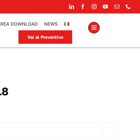
AREA DOWNLOAD
NEWS
Vai al Preventivo
18
