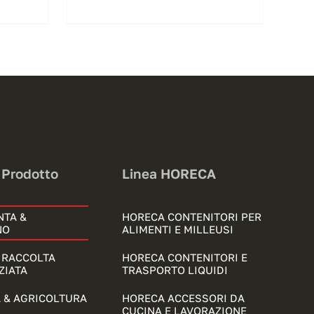
 Prodotto
Linea HORECA
NTA &
HORECA CONTENITORI PER
NO
ALIMENTI E MILLEUSI
& RACCOLTA
HORECA CONTENITORI E
ZIATA
TRASPORTO LIQUIDI
 & AGRICOLTURA
HORECA ACCESSORI DA
CUCINA E LAVORAZIONE