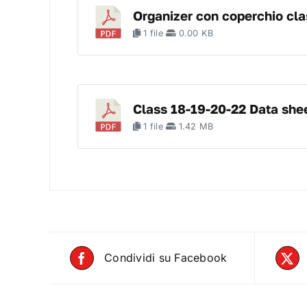
Organizer con coperchio cl
1 file
0.00 KB
Class 18-19-20-22 Data she
1 file
1.42 MB
Condividi su Facebook