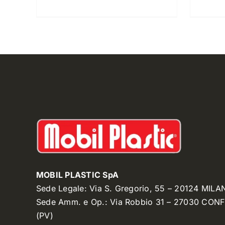
MOBIL PLASTIC SpA
Sede Legale: Via S. Gregorio, 55 – 20124 MILA
Sede Amm. e Op.: Via Robbio 31 – 27030 CON
(PV)