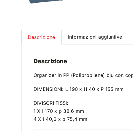
Informazioni aggiuntive
Descrizione
Descrizione
Organizer in PP (Polipropilene) blu con cope
DIMENSIONI: L 190 x H 40 x P 155 mm
DIVISORI FISSI:
1 X l 170 x p 38,6 mm
4 X l 40,6 x p 75,4 mm