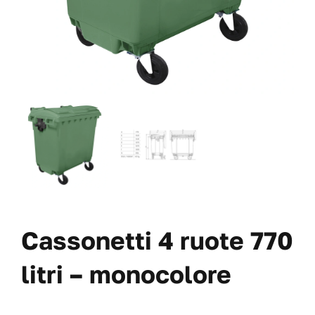
VAI AL PREVENTIVO
Cassonetti 4 ruote 770
litri – monocolore