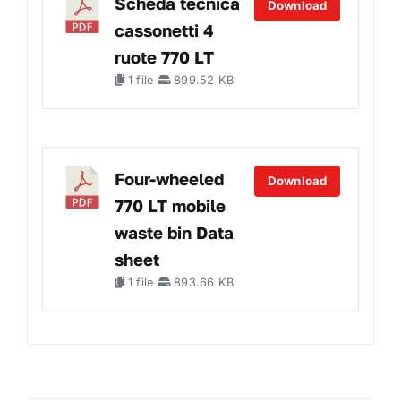
Scheda tecnica
Download
cassonetti 4
ruote 770 LT
1 file
899.52 KB
Four-wheeled
Download
770 LT mobile
waste bin Data
sheet
1 file
893.66 KB