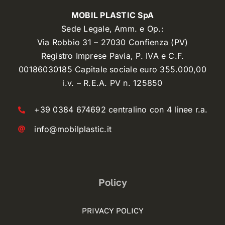
MOBIL PLASTIC SpA
Sede Legale, Amm. e Op.:
Via Robbio 31 – 27030 Confienza (PV)
Registro Imprese Pavia, P. IVA e C.F.
00186030185 Capitale sociale euro 355.000,00
i.v. – R.E.A. PV n. 125850
+39 0384 674692 centralino con 4 linee r.a.
info@mobilplastic.it
Policy
PRIVACY POLICY