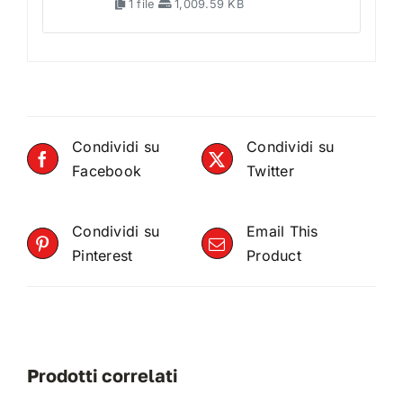
1 file
1,009.59 KB
Condividi su
Condividi su
Facebook
Twitter
Condividi su
Email This
Pinterest
Product
Prodotti correlati