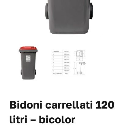
VAI AL PREVENTIVO
Bidoni carrellati 120
litri – bicolor