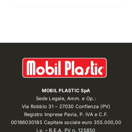
MOBIL PLASTIC SpA
Sede Legale, Amm. e Op.:
Via Robbio 31 – 27030 Confienza (PV)
Registro Imprese Pavia, P. IVA e C.F.
00186030185 Capitale sociale euro 355.000,00
i.v. – R.E.A. PV n. 125850