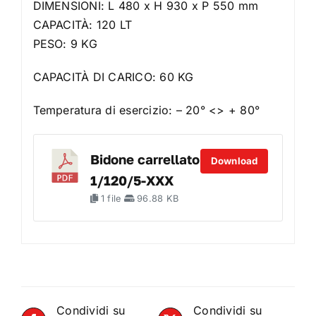
DIMENSIONI: L 480 x H 930 x P 550 mm
CAPACITÀ: 120 LT
PESO: 9 KG
CAPACITÀ DI CARICO: 60 KG
Temperatura di esercizio: – 20° <> + 80°
Bidone carrellato
Download
1/120/5-XXX
1 file
96.88 KB
Condividi su
Condividi su