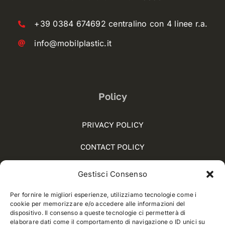
+39 0384 674692 centralino con 4 linee r.a.
info@mobilplastic.it
Policy
PRIVACY POLICY
CONTACT POLICY
COOKIE POLICY (UE)
Gestisci Consenso
SOCIAL MEDIA POLICY
Per fornire le migliori esperienze, utilizziamo tecnologie come i
cookie per memorizzare e/o accedere alle informazioni del
WHISTLEBLOWING
dispositivo. Il consenso a queste tecnologie ci permetterà di
elaborare dati come il comportamento di navigazione o ID unici su