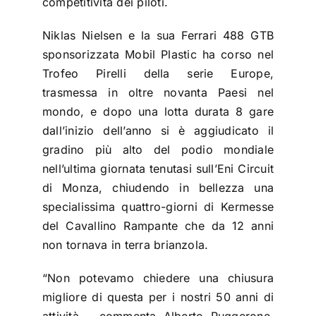
competitività dei piloti.
Niklas Nielsen e la sua Ferrari 488 GTB
sponsorizzata Mobil Plastic ha corso nel
Trofeo Pirelli della serie Europe,
trasmessa in oltre novanta Paesi nel
mondo, e dopo una lotta durata 8 gare
dall’inizio dell’anno si è aggiudicato il
gradino più alto del podio mondiale
nell’ultima giornata tenutasi sull’Eni Circuit
di Monza, chiudendo in bellezza una
specialissima quattro-giorni di Kermesse
del Cavallino Rampante che da 12 anni
non tornava in terra brianzola.
“Non potevamo chiedere una chiusura
migliore di questa per i nostri 50 anni di
attività – commenta Alberto Ruggerone,