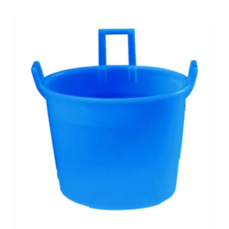
VAI AL PREVENTIVO