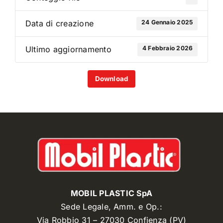
24 Gennaio 2025
Data di creazione
4 Febbraio 2026
Ultimo aggiornamento
Download
MOBIL PLASTIC SpA
Sede Legale, Amm. e Op.:
Via Robbio 31 – 27030 Confienza (PV)