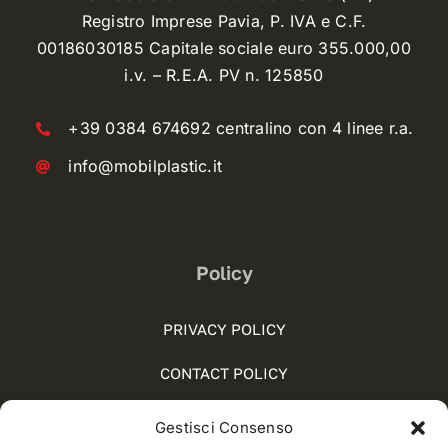
Registro Imprese Pavia, P. IVA e C.F.
00186030185 Capitale sociale euro 355.000,00
i.v. – R.E.A. PV n. 125850
+39 0384 674692 centralino con 4 linee r.a.
info@mobilplastic.it
Policy
PRIVACY POLICY
CONTACT POLICY
COOKIE POLICY (UE)
Gestisci Consenso