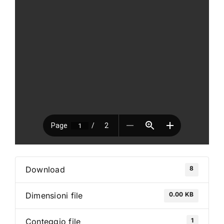
VAI AL PREVENTIVO
8
Download
0.00 KB
Dimensioni file
1
Conteggio file