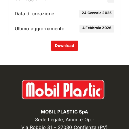
24 Gennaio 2025
Data di creazione
4 Febbraio 2026
Ultimo aggiornamento
Download
MOBIL PLASTIC SpA
Sede Legale, Amm. e Op.:
Via Robbio 31 – 27030 Confienza (PV)