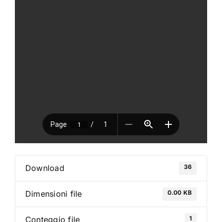
VAI AL PREVENTIVO
36
Download
0.00 KB
Dimensioni file
1
Conteggio file