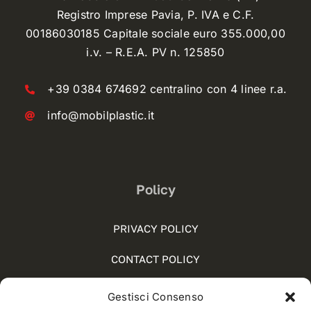
Registro Imprese Pavia, P. IVA e C.F.
00186030185 Capitale sociale euro 355.000,00
i.v. – R.E.A. PV n. 125850
+39 0384 674692 centralino con 4 linee r.a.
info@mobilplastic.it
Policy
PRIVACY POLICY
CONTACT POLICY
COOKIE POLICY (UE)
Gestisci Consenso