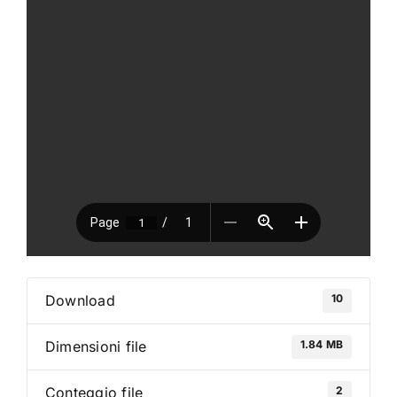
VAI AL PREVENTIVO
10
Download
1.84 MB
Dimensioni file
2
Conteggio file