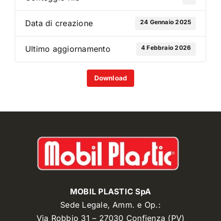
24 Gennaio 2025
Data di creazione
4 Febbraio 2026
Ultimo aggiornamento
Download
MOBIL PLASTIC SpA
Sede Legale, Amm. e Op.:
Via Robbio 31 – 27030 Confienza (PV)