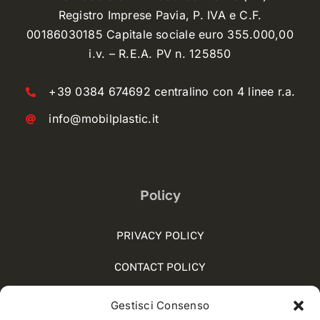
Registro Imprese Pavia, P. IVA e C.F.
00186030185 Capitale sociale euro 355.000,00
i.v. – R.E.A. PV n. 125850
+39 0384 674692 centralino con 4 linee r.a.
info@mobilplastic.it
Policy
PRIVACY POLICY
CONTACT POLICY
COOKIE POLICY (UE)
Gestisci Consenso