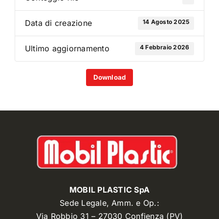
14 Agosto 2025
Data di creazione
4 Febbraio 2026
Ultimo aggiornamento
Download
MOBIL PLASTIC SpA
Sede Legale, Amm. e Op.:
Via Robbio 31 – 27030 Confienza (PV)