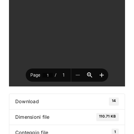
VAI AL PREVENTIVO
14
Download
110.71 KB
Dimensioni file
1
Conteggio file