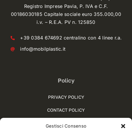
Registro Imprese Pavia, P. IVA e C.F.
00186030185 Capitale sociale euro 355.000,00
i.v. – R.E.A. PV n. 125850
+39 0384 674692 centralino con 4 linee r.a.
info@mobilplastic.it
Policy
PRIVACY POLICY
CONTACT POLICY
COOKIE POLICY (UE)
Gestisci Consenso