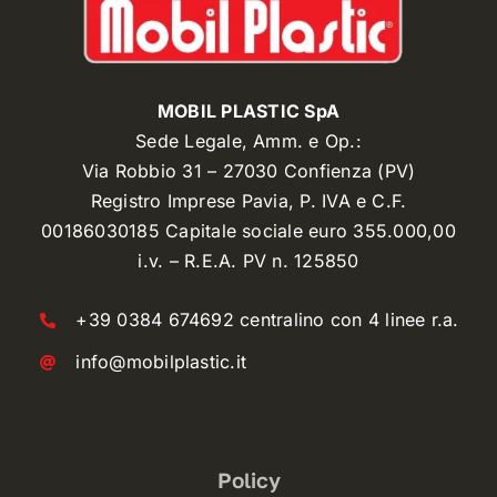
MOBIL PLASTIC SpA
Sede Legale, Amm. e Op.:
Via Robbio 31 – 27030 Confienza (PV)
Registro Imprese Pavia, P. IVA e C.F.
00186030185 Capitale sociale euro 355.000,00
i.v. – R.E.A. PV n. 125850
+39 0384 674692 centralino con 4 linee r.a.
info@mobilplastic.it
Policy