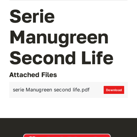
Serie
VAI AL PREVENTIVO
Manugreen
Second Life
Attached Files
serie Manugreen second life.pdf
Download