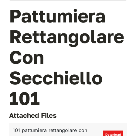
Pattumiera
VAI AL PREVENTIVO
Rettangolare
Con
Secchiello
101
Attached Files
101 pattumiera rettangolare con
Download