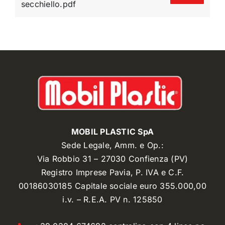
secchiello.pdf
MOBIL PLASTIC SpA
Sede Legale, Amm. e Op.:
Via Robbio 31 – 27030 Confienza (PV)
Registro Imprese Pavia, P. IVA e C.F.
00186030185 Capitale sociale euro 355.000,00
i.v. – R.E.A. PV n. 125850