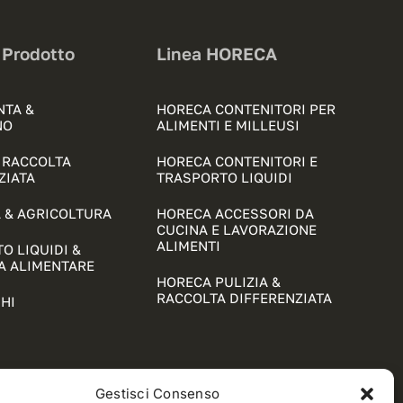
 Prodotto
Linea HORECA
NTA &
HORECA CONTENITORI PER
NO
ALIMENTI E MILLEUSI
& RACCOLTA
HORECA CONTENITORI E
ZIATA
TRASPORTO LIQUIDI
 & AGRICOLTURA
HORECA ACCESSORI DA
CUCINA E LAVORAZIONE
ALIMENTI
O LIQUIDI &
A ALIMENTARE
HORECA PULIZIA &
RACCOLTA DIFFERENZIATA
HI
Gestisci Consenso