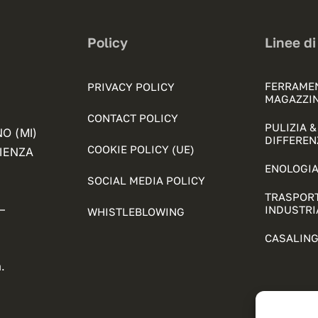
Policy
Linee di
FERRAME
PRIVACY POLICY
MAGAZZI
CONTACT POLICY
PULIZIA 
NO (MI)
DIFFEREN
COOKIE POLICY (UE)
FIENZA
ENOLOGIA
SOCIAL MEDIA POLICY
TRASPORT
–
INDUSTRI
WHISTLEBLOWING
CASALING
.