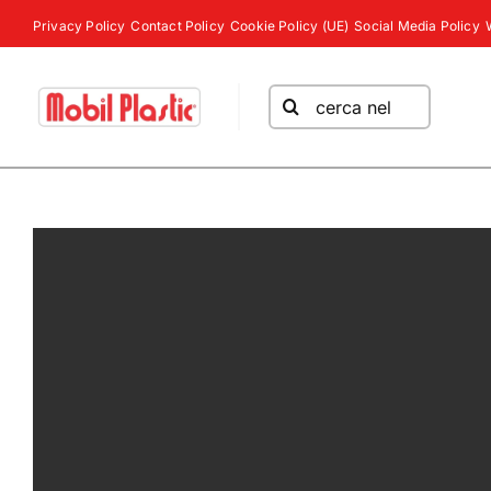
Salta
Privacy Policy
Contact Policy
Cookie Policy (UE)
Social Media Policy
al
contenuto
Cerca
per: