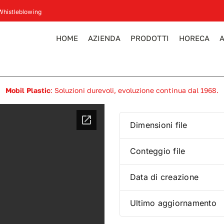
Whistleblowing
HOME
AZIENDA
PRODOTTI
HORECA
Mobil Plastic
: Soluzioni durevoli, evoluzione continua dal 1968.
Dimensioni file
Conteggio file
Data di creazione
Ultimo aggiornamento