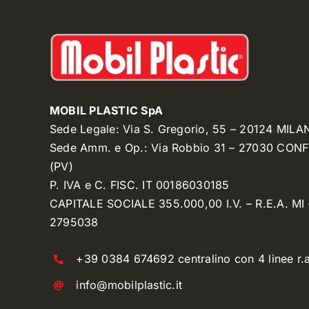
MOBIL PLASTIC SpA
Sede Legale: Via S. Gregorio, 55 – 20124 MILA
Sede Amm. e Op.: Via Robbio 31 – 27030 CON
(PV)
P. IVA e C. FISC. IT 00186030185
CAPITALE SOCIALE 355.000,00 I.V. – R.E.A. MI 
2795038
+39 0384 674692 centralino con 4 linee r.a
info@mobilplastic.it