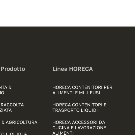
 Prodotto
Linea HORECA
NTA &
HORECA CONTENITORI PER
NO
ALIMENTI E MILLEUSI
& RACCOLTA
HORECA CONTENITORI E
ZIATA
TRASPORTO LIQUIDI
 & AGRICOLTURA
HORECA ACCESSORI DA
CUCINA E LAVORAZIONE
ALIMENTI
O LIQUIDI &