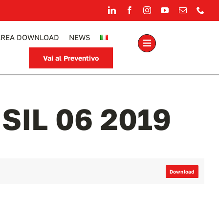
AREA DOWNLOAD
NEWS
Vai al Preventivo
IL 06 2019
Download