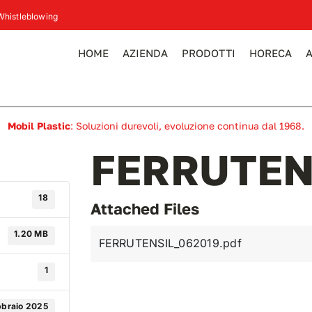
Whistleblowing
HOME
AZIENDA
PRODOTTI
HORECA
Mobil Plastic
: Soluzioni durevoli, evoluzione continua dal 1968.
FERRUTENS
18
Attached Files
1.20 MB
FERRUTENSIL_062019.pdf
1
bbraio 2025