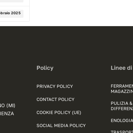
bbraio 2025
Policy
Linee di
FERRAME
PRIVACY POLICY
MAGAZZI
CONTACT POLICY
PULIZIA 
NO (MI)
DIFFEREN
COOKIE POLICY (UE)
FIENZA
ENOLOGIA
SOCIAL MEDIA POLICY
TRASPORT