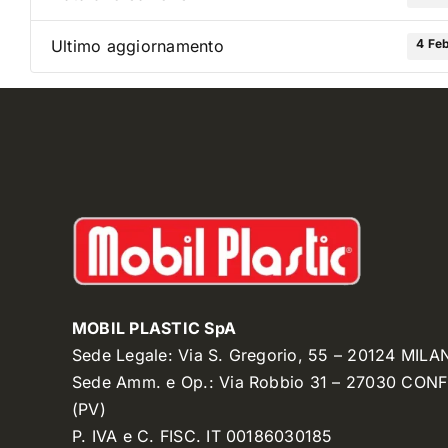
4 Fe
Ultimo aggiornamento
MOBIL PLASTIC SpA
Sede Legale: Via S. Gregorio, 55 – 20124 MILA
Sede Amm. e Op.: Via Robbio 31 – 27030 CON
(PV)
P. IVA e C. FISC. IT 00186030185