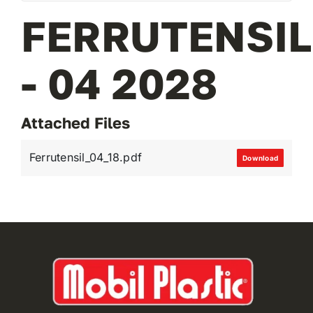
FERRUTENSIL
VAI AL PREVENTIVO
- 04 2028
Attached Files
Ferrutensil_04_18.pdf
Download