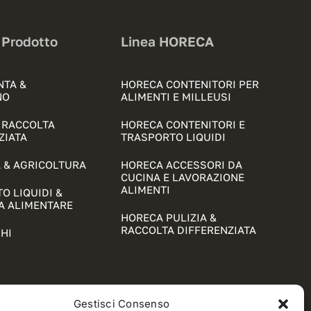
 Prodotto
Linea HORECA
NTA &
HORECA CONTENITORI PER
NO
ALIMENTI E MILLEUSI
& RACCOLTA
HORECA CONTENITORI E
ZIATA
TRASPORTO LIQUIDI
 & AGRICOLTURA
HORECA ACCESSORI DA
CUCINA E LAVORAZIONE
ALIMENTI
O LIQUIDI &
A ALIMENTARE
HORECA PULIZIA &
RACCOLTA DIFFERENZIATA
HI
Gestisci Consenso