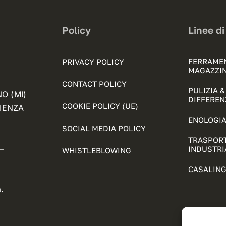
Policy
Linee di
FERRAME
PRIVACY POLICY
MAGAZZI
CONTACT POLICY
PULIZIA 
NO (MI)
DIFFEREN
COOKIE POLICY (UE)
FIENZA
ENOLOGIA
SOCIAL MEDIA POLICY
TRASPORT
–
INDUSTRI
WHISTLEBLOWING
CASALING
.