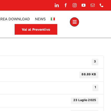
AREA DOWNLOAD
NEWS
Vai al Preventivo
3
88.89 KB
1
23 Luglio 2025