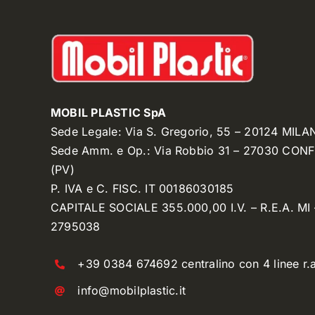
MOBIL PLASTIC SpA
Sede Legale: Via S. Gregorio, 55 – 20124 MILA
Sede Amm. e Op.: Via Robbio 31 – 27030 CON
(PV)
P. IVA e C. FISC. IT 00186030185
CAPITALE SOCIALE 355.000,00 I.V. – R.E.A. MI 
2795038
+39 0384 674692 centralino con 4 linee r.a
info@mobilplastic.it