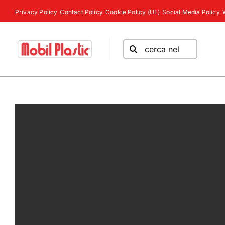
Salta
Privacy Policy
Contact Policy
Cookie Policy (UE)
Social Media Policy
al
contenuto
Cerca
per: