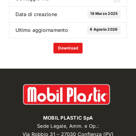
18 Marzo 2025
Data di creazione
6 Agosto 2026
Ultimo aggiornamento
Download
MOBIL PLASTIC SpA
Sede Legale, Amm. e Op.:
Via Robbio 31 – 27030 Confienza (PV)