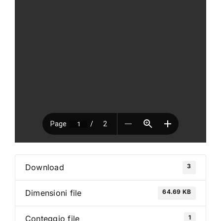
VAI AL PREVENTIVO
3
Download
64.69 KB
Dimensioni file
1
Conteggio file