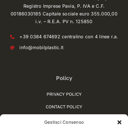
Registro Imprese Pavia, P. IVA e C.F.
00186030185 Capitale sociale euro 355.000,00
i.v. – R.E.A. PV n. 125850
+39 0384 674692 centralino con 4 linee r.a.
info@mobilplastic.it
Policy
PRIVACY POLICY
CONTACT POLICY
COOKIE POLICY (UE)
Gestisci Consenso