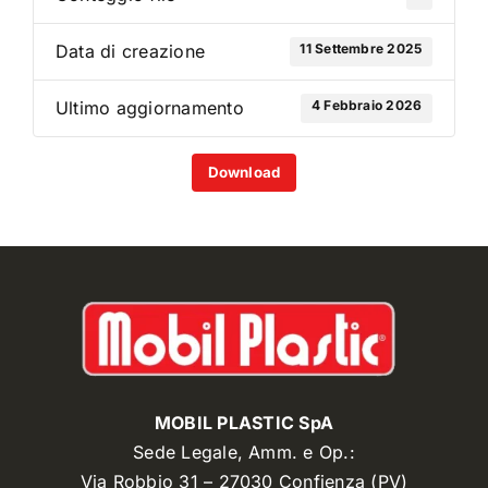
11 Settembre 2025
Data di creazione
4 Febbraio 2026
Ultimo aggiornamento
Download
MOBIL PLASTIC SpA
Sede Legale, Amm. e Op.:
Via Robbio 31 – 27030 Confienza (PV)