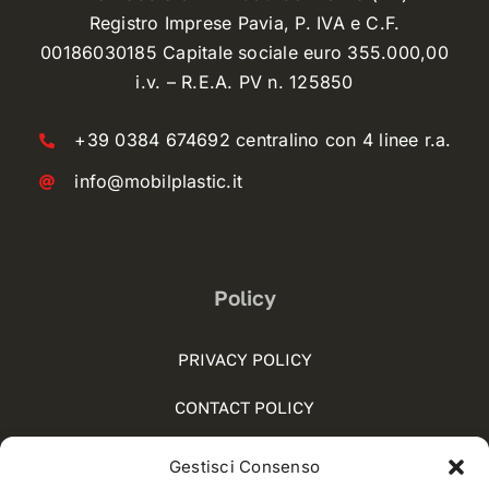
Registro Imprese Pavia, P. IVA e C.F.
00186030185 Capitale sociale euro 355.000,00
i.v. – R.E.A. PV n. 125850
+39 0384 674692 centralino con 4 linee r.a.
info@mobilplastic.it
Policy
PRIVACY POLICY
CONTACT POLICY
COOKIE POLICY (UE)
Gestisci Consenso