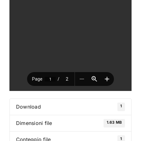
VAI AL PREVENTIVO
1
Download
1.63 MB
Dimensioni file
1
Conteggio file