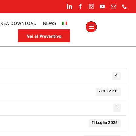
AREA DOWNLOAD
NEWS
Vai al Preventivo
4
219.22 KB
1
11 Luglio 2025