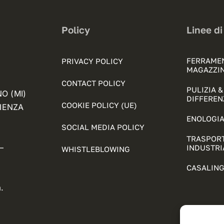
Policy
Linee di
FERRAME
PRIVACY POLICY
MAGAZZI
CONTACT POLICY
PULIZIA 
NO (MI)
DIFFEREN
COOKIE POLICY (UE)
FIENZA
ENOLOGIA
SOCIAL MEDIA POLICY
TRASPORT
–
INDUSTRI
WHISTLEBLOWING
CASALING
.