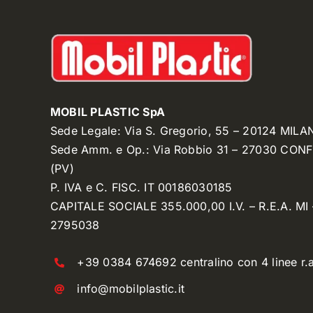
MOBIL PLASTIC SpA
Sede Legale: Via S. Gregorio, 55 – 20124 MILA
Sede Amm. e Op.: Via Robbio 31 – 27030 CON
(PV)
P. IVA e C. FISC. IT 00186030185
CAPITALE SOCIALE 355.000,00 I.V. – R.E.A. MI 
2795038
+39 0384 674692 centralino con 4 linee r.a
info@mobilplastic.it