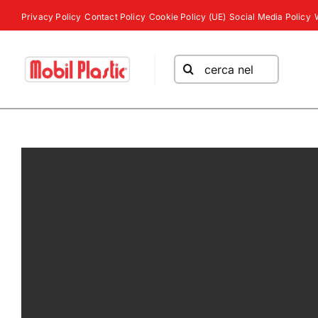
Salta
Privacy Policy
Contact Policy
Cookie Policy (UE)
Social Media Policy
al
contenuto
Cerca
per: