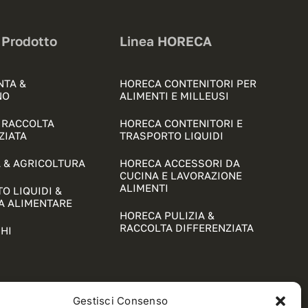
 Prodotto
Linea HORECA
NTA &
HORECA CONTENITORI PER
NO
ALIMENTI E MILLEUSI
& RACCOLTA
HORECA CONTENITORI E
ZIATA
TRASPORTO LIQUIDI
 & AGRICOLTURA
HORECA ACCESSORI DA
CUCINA E LAVORAZIONE
ALIMENTI
O LIQUIDI &
A ALIMENTARE
HORECA PULIZIA &
RACCOLTA DIFFERENZIATA
HI
Gestisci Consenso