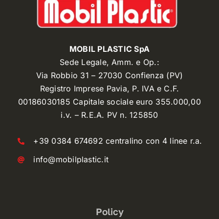
MOBIL PLASTIC SpA
Sede Legale, Amm. e Op.:
Via Robbio 31 – 27030 Confienza (PV)
Registro Imprese Pavia, P. IVA e C.F.
00186030185 Capitale sociale euro 355.000,00
i.v. – R.E.A. PV n. 125850
+39 0384 674692 centralino con 4 linee r.a.
info@mobilplastic.it
Policy