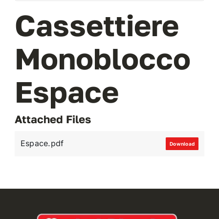
Cassettiere
VAI AL PREVENTIVO
Monoblocco
Espace
Attached Files
Espace.pdf
Download