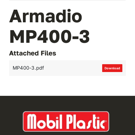
Armadio
VAI AL PREVENTIVO
MP400-3
Attached Files
MP400-3.pdf
Download