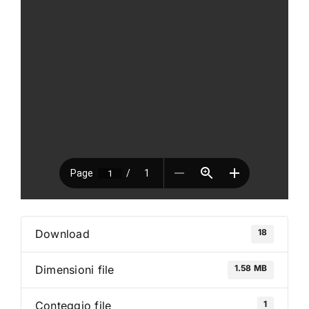
VAI AL PREVENTIVO
18
Download
1.58 MB
Dimensioni file
1
Conteggio file