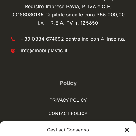
Registro Imprese Pavia, P. IVA e C.F.
00186030185 Capitale sociale euro 355.000,00
i.v. – R.E.A. PV n. 125850
+39 0384 674692 centralino con 4 linee r.a.
info@mobilplastic.it
Policy
PRIVACY POLICY
CONTACT POLICY
COOKIE POLICY (UE)
Gestisci Consenso