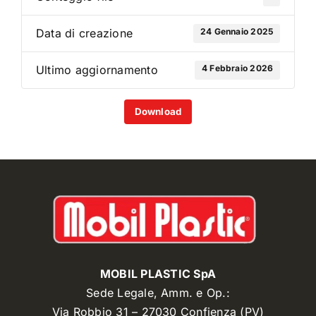
24 Gennaio 2025
Data di creazione
4 Febbraio 2026
Ultimo aggiornamento
Download
MOBIL PLASTIC SpA
Sede Legale, Amm. e Op.:
Via Robbio 31 – 27030 Confienza (PV)