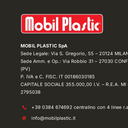
MOBIL PLASTIC SpA
Sede Legale: Via S. Gregorio, 55 – 20124 MILA
Sede Amm. e Op.: Via Robbio 31 – 27030 CON
(PV)
P. IVA e C. FISC. IT 00186030185
CAPITALE SOCIALE 355.000,00 I.V. – R.E.A. MI 
2795038
+39 0384 674692 centralino con 4 linee r.a
info@mobilplastic.it