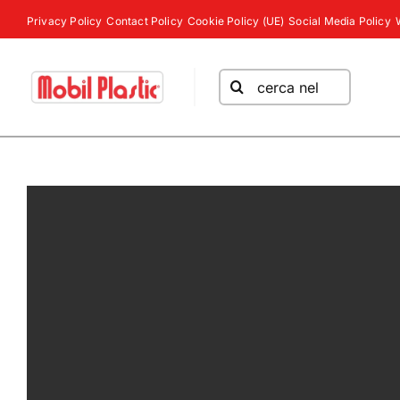
Salta
Privacy Policy
Contact Policy
Cookie Policy (UE)
Social Media Policy
al
contenuto
Cerca
per: