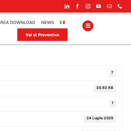
AREA DOWNLOAD
NEWS
Vai al Preventivo
7
30.63 KB
1
24 Luglio 2025