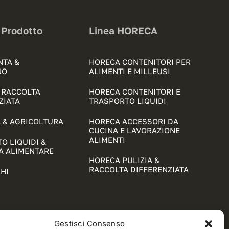
 Prodotto
Linea HORECA
NTA &
HORECA CONTENITORI PER
NO
ALIMENTI E MILLEUSI
& RACCOLTA
HORECA CONTENITORI E
ZIATA
TRASPORTO LIQUIDI
 & AGRICOLTURA
HORECA ACCESSORI DA
CUCINA E LAVORAZIONE
ALIMENTI
O LIQUIDI &
A ALIMENTARE
HORECA PULIZIA &
RACCOLTA DIFFERENZIATA
HI
Gestisci Consenso