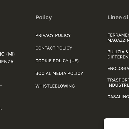
Policy
Linee di
FERRAME
PRIVACY POLICY
MAGAZZI
CONTACT POLICY
PULIZIA 
NO (MI)
DIFFEREN
COOKIE POLICY (UE)
FIENZA
ENOLOGIA
SOCIAL MEDIA POLICY
TRASPORT
–
INDUSTRI
WHISTLEBLOWING
CASALING
.