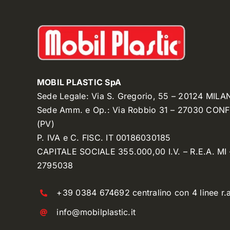
MOBIL PLASTIC SpA
Sede Legale: Via S. Gregorio, 55 – 20124 MILA
Sede Amm. e Op.: Via Robbio 31 – 27030 CON
(PV)
P. IVA e C. FISC. IT 00186030185
CAPITALE SOCIALE 355.000,00 I.V. – R.E.A. MI 
2795038
+39 0384 674692 centralino con 4 linee r.a
info@mobilplastic.it