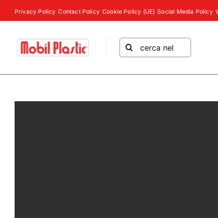
Salta
Privacy Policy
Contact Policy
Cookie Policy (UE)
Social Media Policy
al
contenuto
Cerca
per: