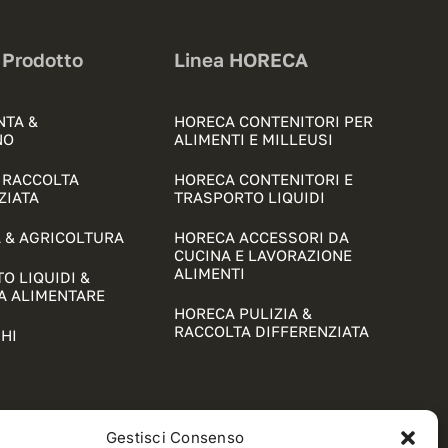
 Prodotto
Linea HORECA
NTA &
HORECA CONTENITORI PER
NO
ALIMENTI E MILLEUSI
& RACCOLTA
HORECA CONTENITORI E
ZIATA
TRASPORTO LIQUIDI
 & AGRICOLTURA
HORECA ACCESSORI DA
CUCINA E LAVORAZIONE
ALIMENTI
O LIQUIDI &
A ALIMENTARE
HORECA PULIZIA &
RACCOLTA DIFFERENZIATA
HI
Gestisci Consenso