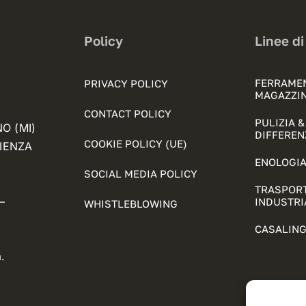
Policy
Linee di
FERRAME
PRIVACY POLICY
MAGAZZI
CONTACT POLICY
PULIZIA 
NO (MI)
DIFFEREN
COOKIE POLICY (UE)
FIENZA
ENOLOGIA
SOCIAL MEDIA POLICY
TRASPORT
–
INDUSTRI
WHISTLEBLOWING
CASALING
.