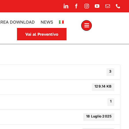
AREA DOWNLOAD
NEWS
Vai al Preventivo
3
129.14 KB
1
18 Luglio 2025