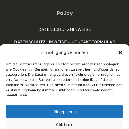
Policy
DATENSCHUTZHINWEISE
DATENSCHUTZHINWEISE – KONTAKTFORMULAR
Einwilligung verwalten
SOCIAL-MEDIA-RICHTLINIE
Um die besten Erfahrungen zu bieten, verwenden wir Technologien
COOKIE POLICY (UE)
wie Cookies, um Geräteinformationen zu speichern und/oder darauf
zuzugreifen. Die Zustimmung zu diesen Technologien ermöglicht es
WHISTLEBLOWING
uns, Daten wie das Surfverhalten oder eindeutige IDs auf dieser
Website zu verarbeiten. Das Nichtzustimmen oder Zurückziehen der
Zustimmung kann bestimmte Funktionen und Merkmale negativ
beeinflussen.
© 2012 - 2025 • Developed by
Way Solutions
Akzeptieren
Ablehnen