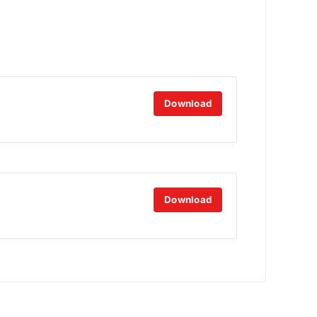
Download
Download