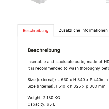
Zusätzliche Informationen
Beschreibung
Beschreibung
Insertable and stackable crate, made of HDP
It is recommended to wash thoroughly bef
Size (external): L 630 x H 340 x P 440mm
Size (internal): l 510 x h 325 x p 380 mm
Weight: 2,180 KG
Capacity: 65 LT