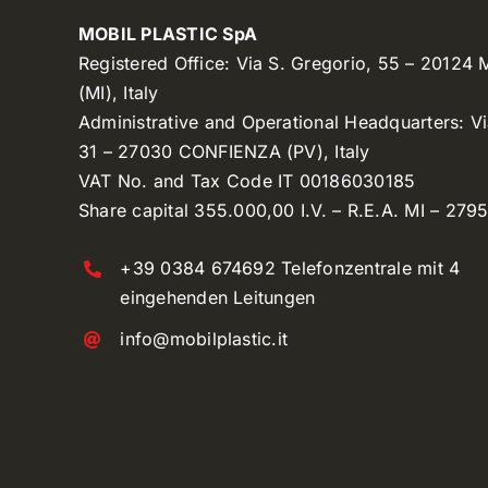
MOBIL PLASTIC SpA
Registered Office: Via S. Gregorio, 55 – 20124
(MI), Italy
Administrative and Operational Headquarters: V
31 – 27030 CONFIENZA (PV), Italy
VAT No. and Tax Code IT 00186030185
Share capital 355.000,00 I.V. – R.E.A. MI – 279
+39 0384 674692 Telefonzentrale mit 4
eingehenden Leitungen
info@mobilplastic.it