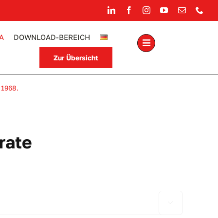
A
DOWNLOAD-BEREICH
Zur Übersicht
 1968.
rate
