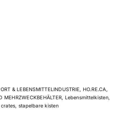
ORT & LEBENSMITTELINDUSTRIE
,
HO.RE.CA
,
ND MEHRZWECKBEHÄLTER
,
Lebensmittelkisten
,
 crates
,
stapelbare kisten