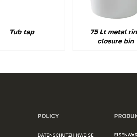
Tub tap
75 Lt metal ri
closure bin
POLICY
PRODU
EISENWAR
DATENSCHUTZHINWEISE