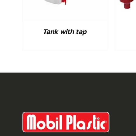
Tank with tap