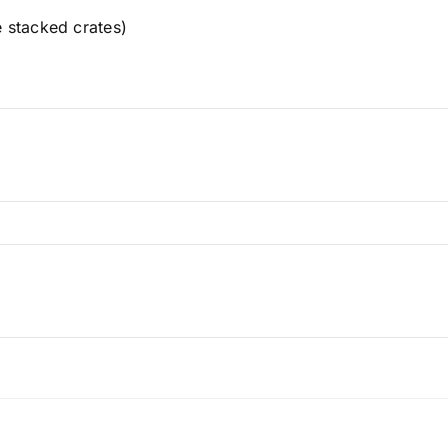
e stacked crates)