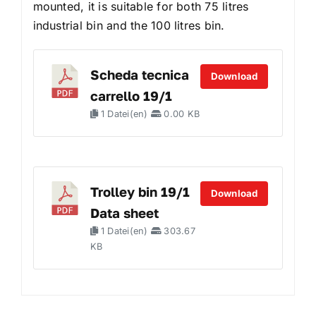
mounted, it is suitable for both 75 litres
industrial bin and the 100 litres bin.
Scheda tecnica
Download
carrello 19/1
1 Datei(en)
0.00 KB
Trolley bin 19/1
Download
Data sheet
1 Datei(en)
303.67
KB