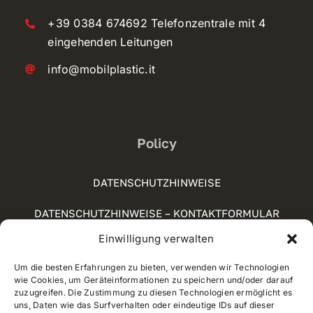
+39 0384 674692 Telefonzentrale mit 4
eingehenden Leitungen
info@mobilplastic.it
Policy
DATENSCHUTZHINWEISE
DATENSCHUTZHINWEISE – KONTAKTFORMULAR
Einwilligung verwalten
SOCIAL-MEDIA-RICHTLINIE
Um die besten Erfahrungen zu bieten, verwenden wir Technologien
COOKIE POLICY (UE)
wie Cookies, um Geräteinformationen zu speichern und/oder darauf
zuzugreifen. Die Zustimmung zu diesen Technologien ermöglicht es
WHISTLEBLOWING
uns, Daten wie das Surfverhalten oder eindeutige IDs auf dieser