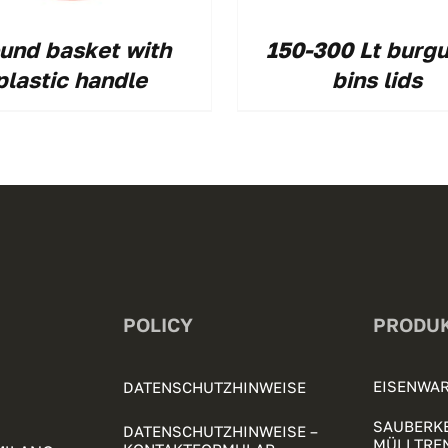
und basket with
150-300 Lt burg
plastic handle
bins lids
POLICY
PRODU
EISENWAR
DATENSCHUTZHINWEISE
SAUBERKE
DATENSCHUTZHINWEISE –
MÜLLTRE