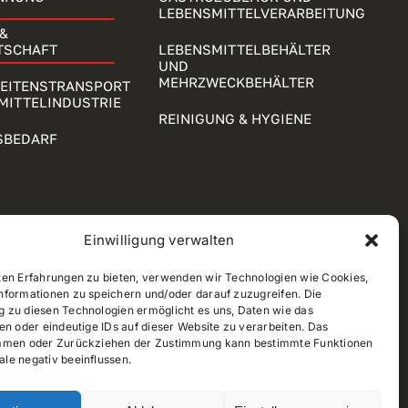
LEBENSMITTELVERARBEITUNG
&
TSCHAFT
LEBENSMITTELBEHÄLTER
UND
MEHRZWECKBEHÄLTER
KEITENSTRANSPORT
MITTELINDUSTRIE
REINIGUNG & HYGIENE
SBEDARF
Einwilligung verwalten
ten Erfahrungen zu bieten, verwenden wir Technologien wie Cookies,
nformationen zu speichern und/oder darauf zuzugreifen. Die
 zu diesen Technologien ermöglicht es uns, Daten wie das
en oder eindeutige IDs auf dieser Website zu verarbeiten. Das
mmen oder Zurückziehen der Zustimmung kann bestimmte Funktionen
le negativ beeinflussen.