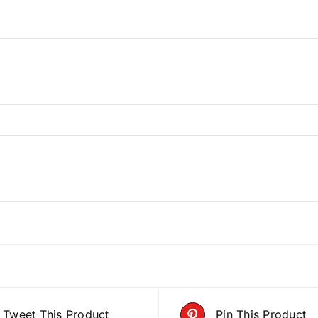
Tweet This Product
Pin This Product