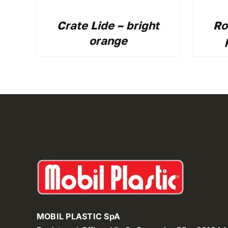
Crate Lide – bright
Ro
orange
MOBIL PLASTIC SpA