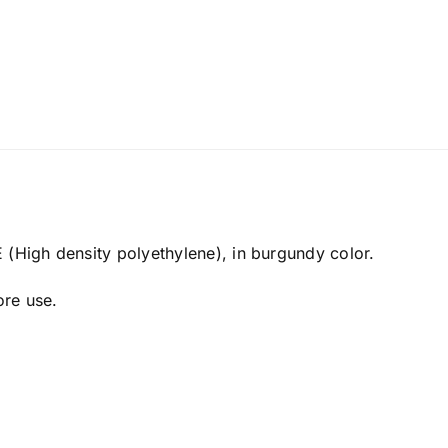
 (High density polyethylene), in burgundy color.
ore use.