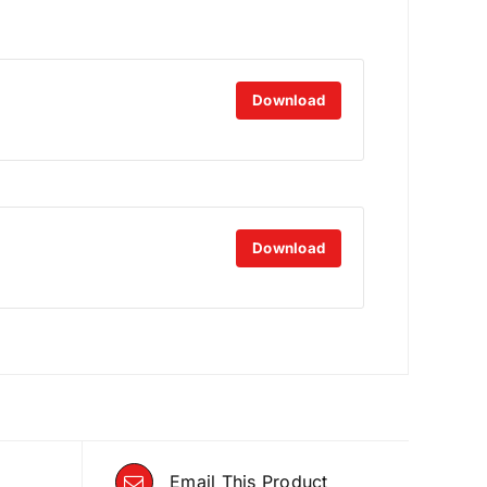
Download
Download
Email This Product