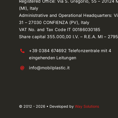
Registered Office: Via S. Gregorio, 55 – 20124
(MI), Italy
Administrative and Operational Headquarters: V
31 – 27030 CONFIENZA (PV), Italy
VAT No. and Tax Code IT 00186030185
Share capital 355.000,00 I.V. – R.E.A. MI – 279
+39 0384 674692 Telefonzentrale mit 4
eingehenden Leitungen
info@mobilplastic.it
© 2012 - 2026 • Developed by
Way Solutions