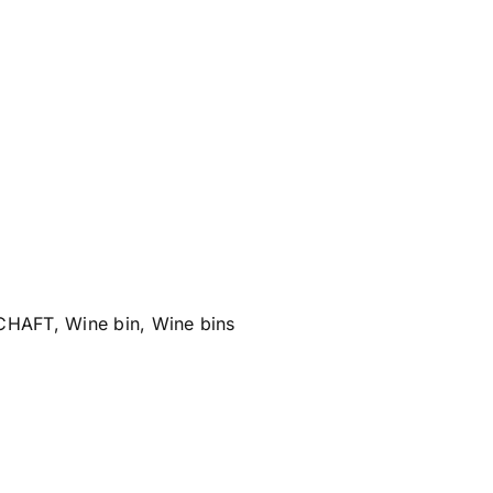
CHAFT
,
Wine bin
,
Wine bins