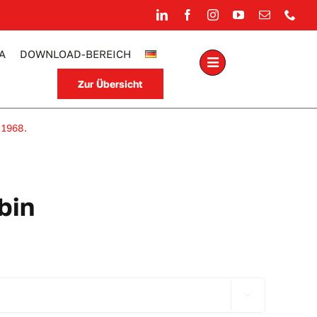
A
DOWNLOAD-BEREICH
Zur Übersicht
 1968.
bin
