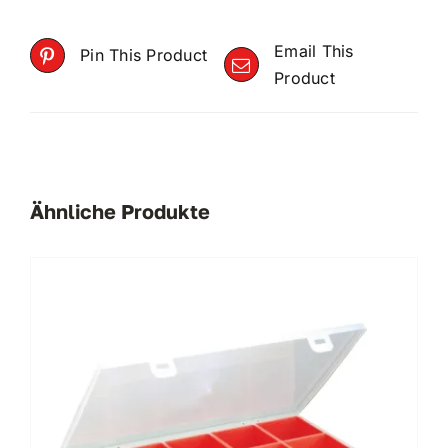
Email This
Pin This Product
Product
Ähnliche Produkte