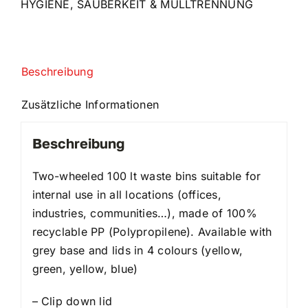
HYGIENE
,
SAUBERKEIT & MÜLLTRENNUNG
Beschreibung
Zusätzliche Informationen
Beschreibung
Two-wheeled 100 lt waste bins suitable for
internal use in all locations (offices,
industries, communities…), made of 100%
recyclable PP (Polypropilene). Available with
grey base and lids in 4 colours (yellow,
green, yellow, blue)
– Clip down lid