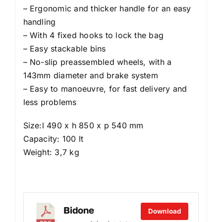
– Ergonomic and thicker handle for an easy
handling
– With 4 fixed hooks to lock the bag
– Easy stackable bins
– No-slip preassembled wheels, with a
143mm diameter and brake system
– Easy to manoeuvre, for fast delivery and
less problems
Size:l 490 x h 850 x p 540 mm
Capacity: 100 lt
Weight: 3,7 kg
Bidone
Download