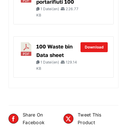
portarifiuti 100
1 Datei(en)
226.77
KB
100 Waste bin
Download
Data sheet
1 Datei(en)
129.14
KB
Share On
Tweet This
Facebook
Product