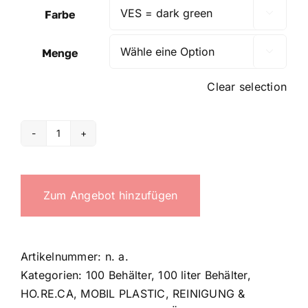
Farbe

Menge

Clear selection
100
Waste
bin
Zum Angebot hinzufügen
Menge
Artikelnummer:
n. a.
Kategorien:
100 Behälter
,
100 liter Behälter
,
HO.RE.CA
,
MOBIL PLASTIC
,
REINIGUNG &